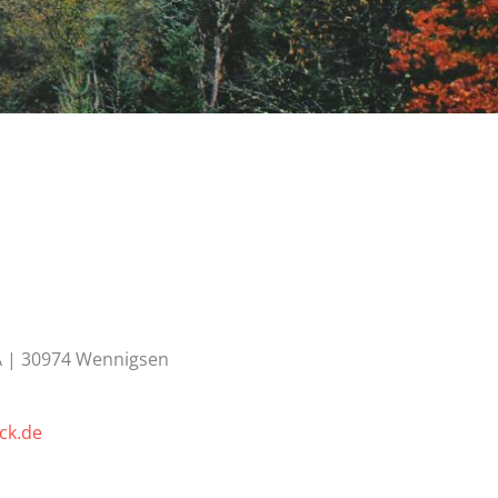
 | 30974 Wennigsen
ck.de