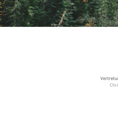
Vertretu
Chr